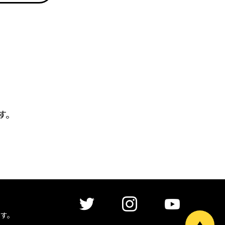
。
す。
す。