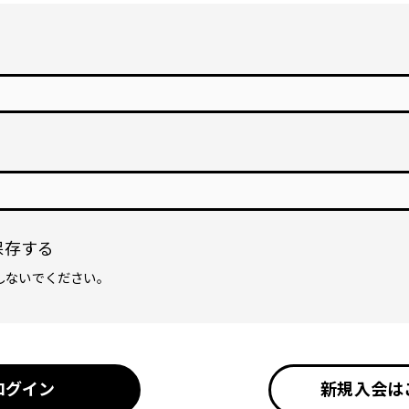
保存する
しないでください。
ログイン
新規入会は